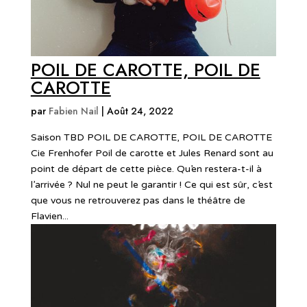
POIL DE CAROTTE, POIL DE
CAROTTE
par
Fabien Nail
|
Août 24, 2022
Saison TBD POIL DE CAROTTE, POIL DE CAROTTE
Cie Frenhofer Poil de carotte et Jules Renard sont au
point de départ de cette pièce. Qu’en restera-t-il à
l’arrivée ? Nul ne peut le garantir ! Ce qui est sûr, c’est
que vous ne retrouverez pas dans le théâtre de
Flavien...