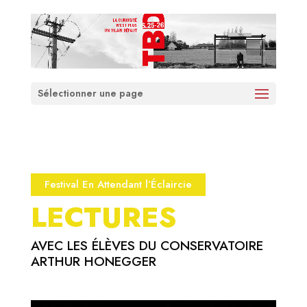
Sélectionner une page
Festival En Attendant l’Éclaircie
LECTURES
AVEC LES ÉLÈVES DU CONSERVATOIRE
ARTHUR HONEGGER