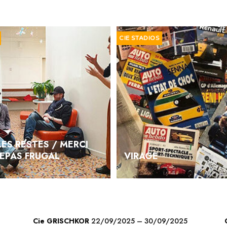
CIE STADIOS
LES RESTES / MERCI
REPAS FRUGAL
VIRAGE
Cie GRISCHKOR
22/09/2025 – 30/09/2025