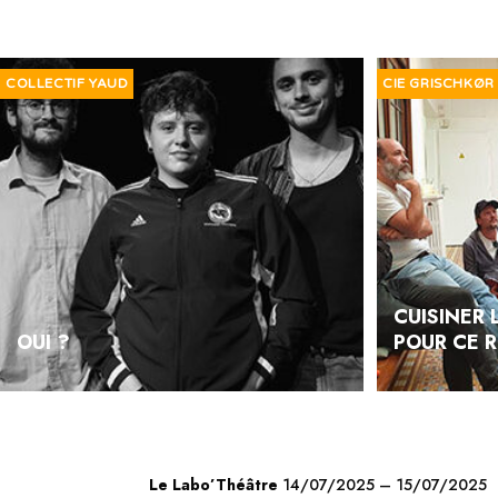
COLLECTIF YAUD
CIE GRISCHKØR
CUISINER 
OUI ?
POUR CE 
Le Labo’Théâtre
14/07/2025 – 15/07/2025