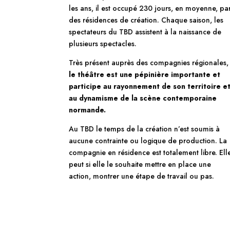
les ans, il est occupé 230 jours, en moyenne, pa
des résidences de création. Chaque saison, les
spectateurs du TBD assistent à la naissance de
plusieurs spectacles.
Très présent auprès des compagnies régionales,
le théâtre est une pépinière importante et
participe au rayonnement de son territoire e
au dynamisme de la scène contemporaine
normande.
Au TBD le temps de la création n’est soumis à
aucune contrainte ou logique de production. La
compagnie en résidence est totalement libre. Ell
peut si elle le souhaite mettre en place une
action, montrer une étape de travail ou pas.