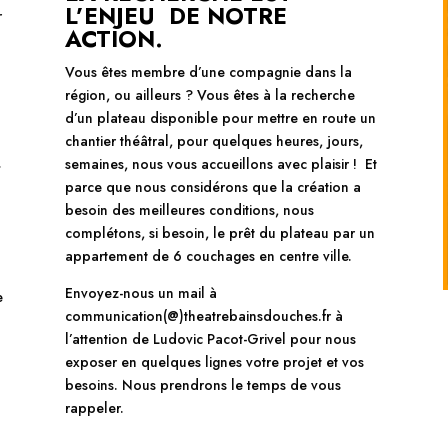
L’ENJEU DE NOTRE
r
ACTION.
Vous êtes membre d’une compagnie dans la
région, ou ailleurs ? Vous êtes à la recherche
d’un plateau disponible pour mettre en route un
chantier théâtral, pour quelques heures, jours,
semaines, nous vous accueillons avec plaisir ! Et
t
parce que nous considérons que la création a
besoin des meilleures conditions, nous
complétons, si besoin, le prêt du plateau par un
appartement de 6 couchages en centre ville.
Envoyez-nous un mail à
e
communication(@)theatrebainsdouches.fr à
l’attention de Ludovic Pacot-Grivel pour nous
exposer en quelques lignes votre projet et vos
besoins. Nous prendrons le temps de vous
rappeler.