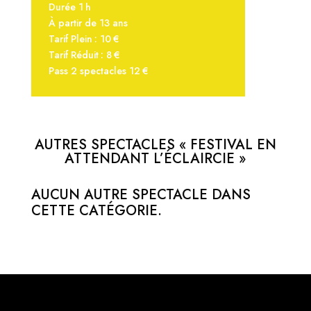
Durée 1 h
À partir de 13 ans
Tarif Plein : 10 €
Tarif Réduit : 8 €
Pass 2 spectacles 12 €
AUTRES SPECTACLES « FESTIVAL EN
ATTENDANT L’ÉCLAIRCIE »
AUCUN AUTRE SPECTACLE DANS
CETTE CATÉGORIE.