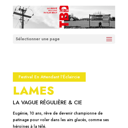
Sélectionner une page
Festival En Attendant l’Éclaircie
LAMES
LA VAGUE RÉGULIÈRE & CIE
Eugénie, 10 ans, rêve de devenir championne de
patinage pour voler dans les airs glacés, comme ses
héroïnes à la télé.