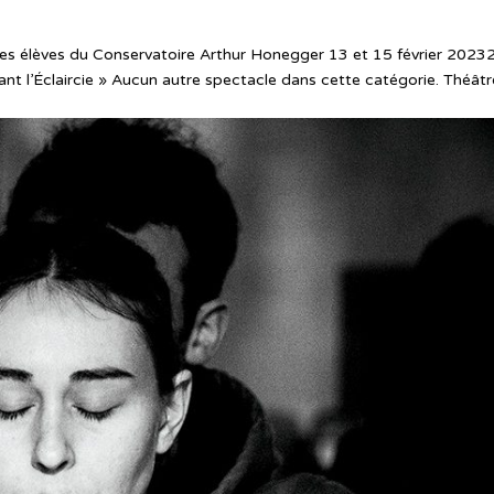
c les élèves du Conservatoire Arthur Honegger 13 et 15 février 2023
nt l’Éclaircie » Aucun autre spectacle dans cette catégorie. Théâtr