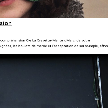
sion
re compréhension Cie La Crevette-Mante « Merci de votre
gnées, les boulots de merde et l’acceptation de soi. »Simple, effic