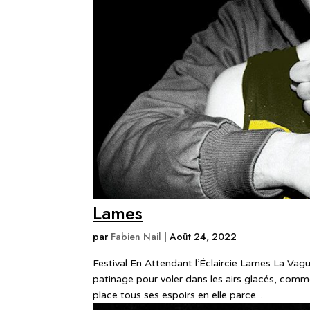
Lames
par
Fabien Nail
|
Août 24, 2022
Festival En Attendant l’Éclaircie Lames La Vag
patinage pour voler dans les airs glacés, comme 
place tous ses espoirs en elle parce...