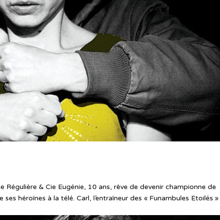
ue Régulière & Cie Eugénie, 10 ans, rêve de devenir championne de
ses héroïnes à la télé. Carl, l’entraîneur des « Funambules Etoilés »