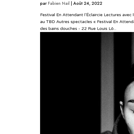
par
Fabien Nail
|
Août 24, 2022
Festival En Attendant l’Éclaircie Lectures ave
au TBD Autres spectacles « Festival En Attenda
des bains douches - 22 Rue Louis Lô...