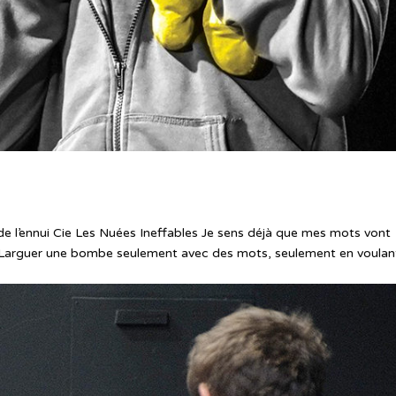
 de l’ennui Cie Les Nuées Ineffables Je sens déjà que mes mots vont
 Larguer une bombe seulement avec des mots, seulement en voulan