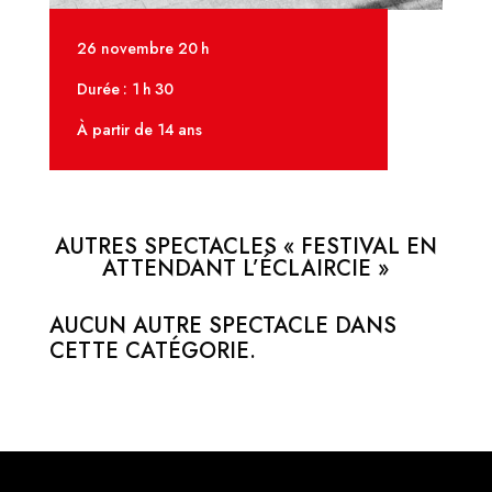
26 novembre 20 h
Durée : 1 h 30
À partir de 14 ans
AUTRES SPECTACLES « FESTIVAL EN
ATTENDANT L’ÉCLAIRCIE »
AUCUN AUTRE SPECTACLE DANS
CETTE CATÉGORIE.