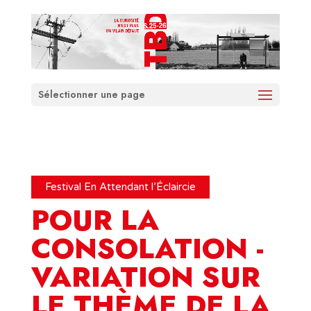
Sélectionner une page
Festival En Attendant l’Éclaircie
POUR LA
CONSOLATION -
VARIATION SUR
LE THÈME DE LA