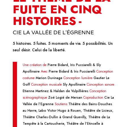
FUITE EN CINQ
HISTOIRES -
CIE LA VALLÉE DE L’ÉGRENNE
5 histoires. 5 fuites. 5 moments de vie. 5 possibilités. Un
seul désir. Celui de la liberté.
Une création de
Pierre Bidard, Iris Pucciarelli & Sly
Apollinaire
Avec
Pierre Bidard & Iris Pucciarelli
Conception
costume
Marion Duvinage
Conception lumière
Gautier Le
Goff
Conception musicale
Sly Apollinaire
Conception sonore
Etienne Martinez & Haldan de Vulpillières
Conception
scénographique
Zoé Logié de Mersan
Coproduction
Cie La
Vallée de l’Egrenne
Soutiens
Théâtre des Bains-Douches
au Havre, Labo Victor Hugo à Rouen, Théâtre de Lisieux,
Théâtre Charles-Dullin à Grand Quevilly, Théâtre de La
Tempête à la Cartoucherie, Théâtre de l’Etincelle à