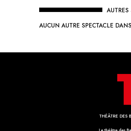
AUTRES 
AUCUN AUTRE SPECTACLE DANS
THÉÂTRE DES B
Le théâtre des B