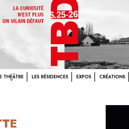
E THÉÂTRE
LES RÉSIDENCES
EXPOS
CRÉATIONS
TTE