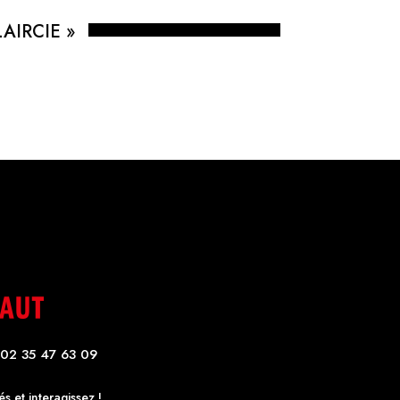
AIRCIE »
02 35 47 63 09
s et interagissez !