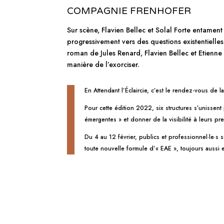
COMPAGNIE FRENHOFER
Sur scène, Flavien Bellec et Solal Forte entame
progressivement vers des questions existentielle
roman de Jules Renard, Flavien Bellec et Etienne
manière de l’exorciser.
En Attendant l’Éclaircie, c’est le rendez-vous de 
Pour cette édition 2022, six structures s’unissen
émergentes » et donner de la visibilité à leurs pr
Du 4 au 12 février, publics et professionnel·le·s 
toute nouvelle formule d’« EAE », toujours aussi 