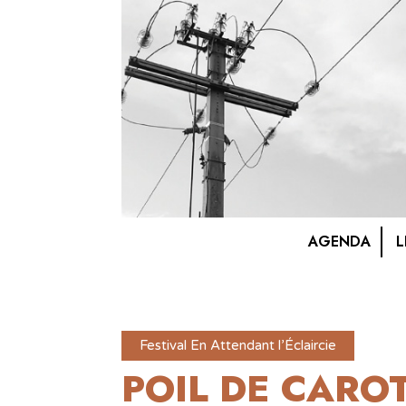
AGENDA
L
Festival En Attendant l’Éclaircie
POIL DE CARO