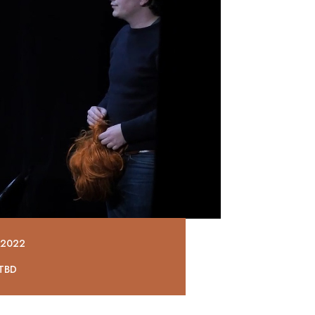
r 2022
 TBD