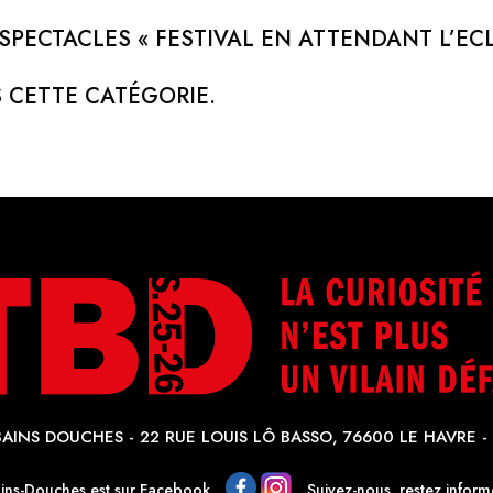
SPECTACLES « FESTIVAL EN ATTENDANT L’ÉCL
 CETTE CATÉGORIE.
AINS DOUCHES - 22 RUE LOUIS LÔ BASSO, 76600 LE HAVRE - 
ains-Douches est sur Facebook
Suivez-nous, restez informé