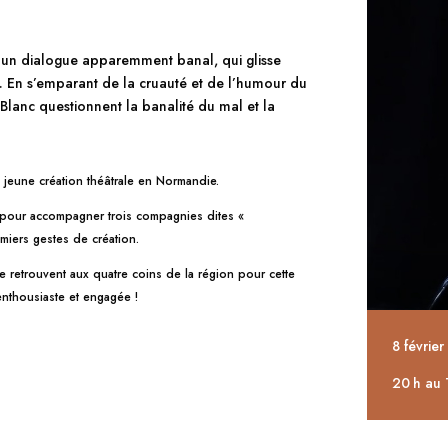
nt un dialogue apparemment banal, qui glisse
s. En s’emparant de la cruauté et de l’humour du
 Blanc questionnent la banalité du mal et la
la jeune création théâtrale en Normandie.
t pour accompagner trois compagnies dites «
emiers gestes de création.
se retrouvent aux quatre coins de la région pour cette
enthousiaste et engagée !
8 févrie
20 h au