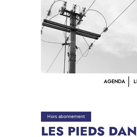
AGENDA
L
Hors abonnement
LES PIEDS DA