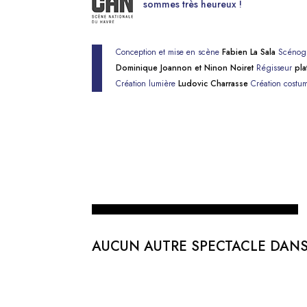
sommes très heureux !
Conception et mise en scène
Fabien La Sala
Scénog
Dominique Joannon et Ninon Noiret
Régisseur
pla
Création lumière
Ludovic Charrasse
Création costu
AUCUN AUTRE SPECTACLE DANS