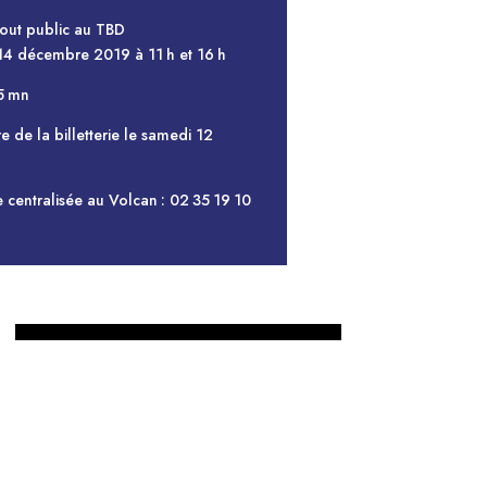
out public au TBD
4 décembre 2019 à 11 h et 16 h
5 mn
e de la billetterie le samedi 12
ie centralisée au Volcan : 02 35 19 10