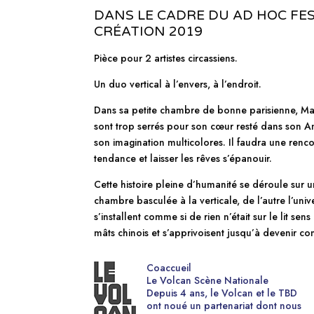
DANS LE CADRE DU AD HOC FES
CRÉATION 2019
Pièce pour 2 artistes circassiens.
Un duo vertical à l’envers, à l’endroit.
Dans sa petite chambre de bonne parisienne, Mari
sont trop serrés pour son cœur resté dans son A
son imagination multicolores. Il faudra une renco
tendance et laisser les rêves s’épanouir.
Cette histoire pleine d’humanité se déroule sur u
chambre basculée à la verticale, de l’autre l’uni
s’installent comme si de rien n’était sur le lit se
mâts chinois et s’apprivoisent jusqu’à devenir co
Coaccueil
Le Volcan Scène Nationale
Depuis 4 ans, le Volcan et le TBD
ont noué un partenariat dont nous