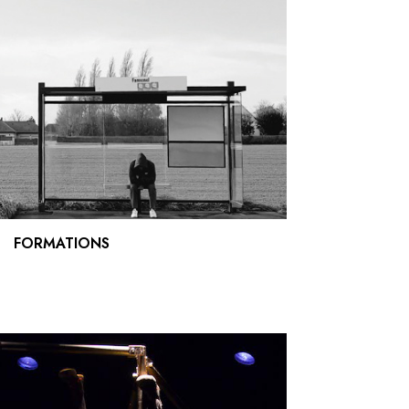
FORMATIONS