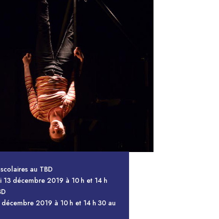
scolaires au TBD
 13 décembre 2019 à 10 h et 14 h
BD
 décembre 2019 à 10 h et 14 h 30 au