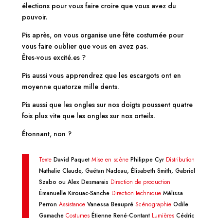
élections pour vous faire croire que vous avez du
pouvoir.
Pis après, on vous organise une fête costumée pour
vous faire oublier que vous en avez pas.
Êtes-vous excité.es ?
Pis aussi vous apprendrez que les escargots ont en
moyenne quatorze mille dents.
Pis aussi que les ongles sur nos doigts poussent quatre
fois plus vite que les ongles sur nos orteils.
Étonnant, non ?
Texte
David Paquet
Mise en scène
Philippe Cyr
Distribution
Nathalie Claude, Gaétan Nadeau, Élisabeth Smith, Gabriel
Szabo ou Alex Desmarais
Direction de production
Émanuelle Kirouac-Sanche
Direction technique
Mélissa
Perron
Assistance
Vanessa Beaupré
Scénographie
Odile
Gamache
Costumes
Étienne René-Contant
Lumières
Cédric