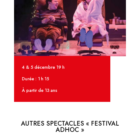
4 & 5 décembre 19 h
Durée : 1 h 15
À partir de 13 ans
AUTRES SPECTACLES « FESTIVAL
ADHOC »