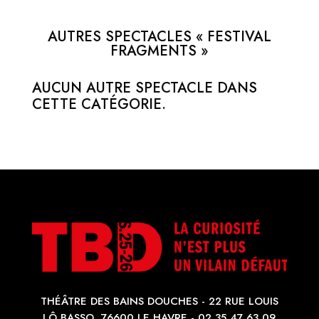
AUTRES SPECTACLES « FESTIVAL
FRAGMENTS »
AUCUN AUTRE SPECTACLE DANS
CETTE CATÉGORIE.
THÉÂTRE DES BAINS DOUCHES - 22 RUE LOUIS
LÔ BASSO, 76600 LE HAVRE - 02 35 47 63 09