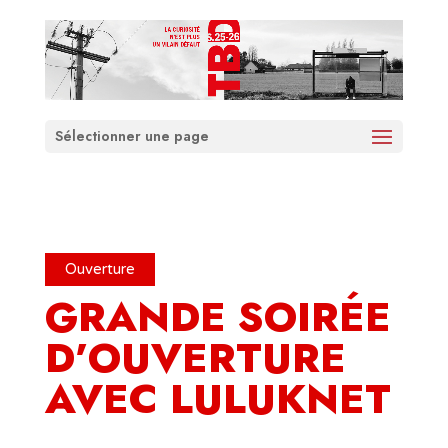
Sélectionner une page
Ouverture
GRANDE SOIRÉE
D’OUVERTURE
AVEC LULUKNET