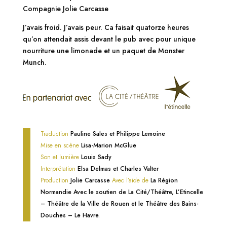
Compagnie Jolie Carcasse
J’avais froid. J’avais peur. Ca faisait quatorze heures
qu’on attendait assis devant le pub avec pour unique
nourriture une limonade et un paquet de Monster
Munch.
Traduction
Pauline Sales et Philippe Lemoine
Mise en scène
Lisa-Marion McGlue
Son et lumière
Louis Sady
Interprétation
Elsa Delmas et Charles Valter
Production
Jolie Carcasse
Avec l’aide de
La Région
Normandie Avec le soutien de La Cité/Théâtre, L’Etincelle
– Théâtre de la Ville de Rouen et le Théâtre des Bains-
Douches – Le Havre.