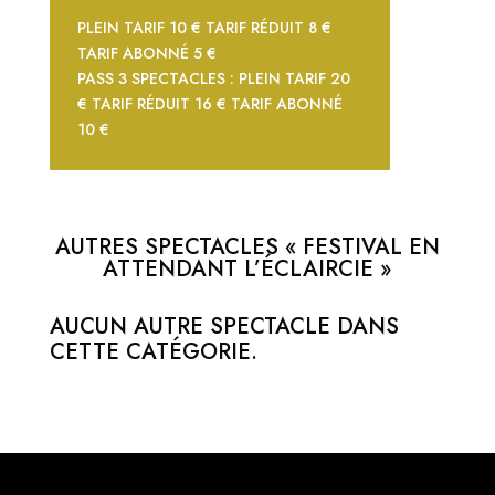
PLEIN TARIF 10 € TARIF RÉDUIT 8 €
TARIF ABONNÉ 5 €
PASS 3 SPECTACLES : PLEIN TARIF 20
€ TARIF RÉDUIT 16 € TARIF ABONNÉ
10 €
AUTRES SPECTACLES « FESTIVAL EN
ATTENDANT L’ÉCLAIRCIE »
AUCUN AUTRE SPECTACLE DANS
CETTE CATÉGORIE.