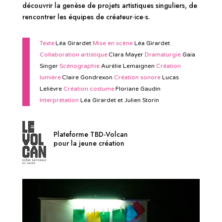
découvrir la genèse de projets artistiques singuliers, de
rencontrer les équipes de créateur·ice·s.
Texte
Léa Girardet
Mise en scène
Léa Girardet
Collaboration artistique
Clara Mayer
Dramaturgie
Gaia
Singer
Scénographie
Aurélie Lemaignen
Création
lumière
Claire Gondrexon
Création sonore
Lucas
Lelièvre
Création costume
Floriane Gaudin
Interprétation
Léa Girardet et Julien Storin
Plateforme TBD-Volcan
pour la jeune création