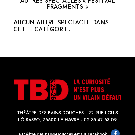
AUTRES SPECTACLES « FESTIVAL
FRAGMENTS »
AUCUN AUTRE SPECTACLE DANS
CETTE CATÉGORIE.
THÉÂTRE DES BAINS DOUCHES - 22 RUE LOUIS
LÔ BASSO, 76600 LE HAVRE - 02 35 47 63 09
Le théâtre des Bains-Douches est sur Facebook