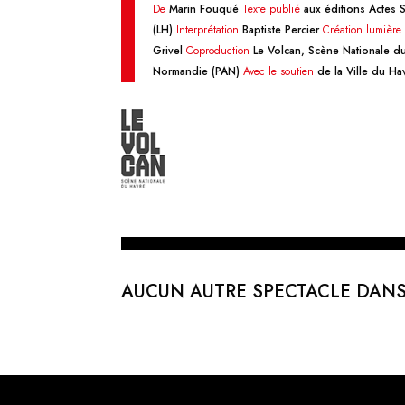
De
Marin Fouqué
Texte publié
aux éditions Actes
(LH)
Interprétation
Baptiste Percier
Création lumière 
Grivel
Coproduction
Le Volcan, Scène Nationale d
Normandie (PAN)
Avec le soutien
de la Ville du H
AUCUN AUTRE SPECTACLE DANS