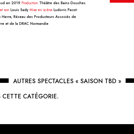
 Sud en 2019
Production
Théâtre des Bains-Douches
et son
Louis Sady
Mise en scène
Ludovic Pacot-
u Havre, Réseau des Producteurs Associés de
avre et de la DRAC Normandie
AUTRES SPECTACLES « SAISON TBD »
 CETTE CATÉGORIE.