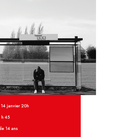
 14 janvier 20h
1 h 45
 de 14 ans