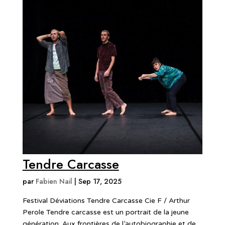
Tendre Carcasse
par
Fabien Nail
|
Sep 17, 2025
Festival Déviations Tendre Carcasse Cie F / Arthur
Perole Tendre carcasse est un portrait de la jeune
génération. Aux frontières de l’autobiographie et de